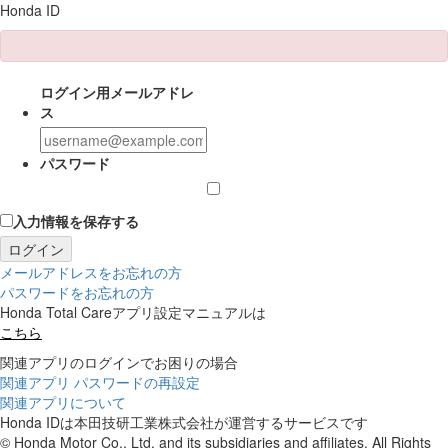
Honda ID
ログイン用メールアドレ
ス
パスワード
入力情報を保存する
ログイン
メールアドレスをお忘れの方
パスワードをお忘れの方
Honda Total Careアプリ設定マニュアルは
こちら
関連アプリのログインでお困りの場合
関連アプリ パスワードの再設定
関連アプリについて
Honda IDは本田技研工業株式会社が運営するサービスです
© Honda Motor Co., Ltd. and its subsidiaries and affiliates. All Rights